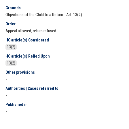
Grounds
Objections of the Child to a Return - Art. 13(2)
Order
Appeal allowed, return refused
HC article(s) Considered
13(2)
HC article(s) Relied Upon
13(2)
Other provisions
-
Authorities | Cases referred to
-
Published in
-