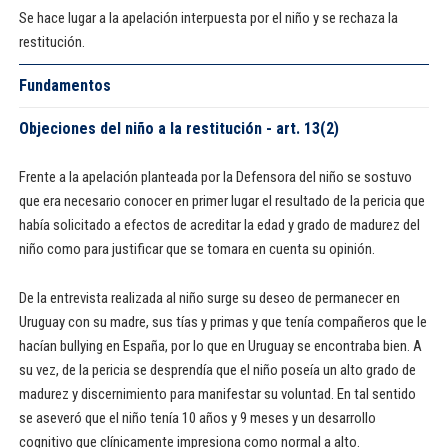
Se hace lugar a la apelación interpuesta por el niño y se rechaza la
restitución.
Fundamentos
Objeciones del niño a la restitución - art. 13(2)
Frente a la apelación planteada por la Defensora del niño se sostuvo
que era necesario conocer en primer lugar el resultado de la pericia que
había solicitado a efectos de acreditar la edad y grado de madurez del
niño como para justificar que se tomara en cuenta su opinión.
De la entrevista realizada al niño surge su deseo de permanecer en
Uruguay con su madre, sus tías y primas y que tenía compañeros que le
hacían bullying en España, por lo que en Uruguay se encontraba bien. A
su vez, de la pericia se desprendía que el niño poseía un alto grado de
madurez y discernimiento para manifestar su voluntad. En tal sentido
se aseveró que el niño tenía 10 años y 9 meses y un desarrollo
cognitivo que clínicamente impresiona como normal a alto.