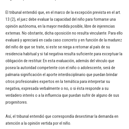
El tribunal entendió que, en el marco de la excepción prevista en el art.
13 (2), el juez debe evaluar la capacidad del niño para formarse una
opinión autónoma, en la mayor medida posible, libre de injerencias
externas. No obstante, dicha oposición no resulta vinculante. Para ello
evaluará y apreciará en cada caso concreto y en función de la madurez
del niño de que se trate, si este se niega a retornar al país de su
residencia habitual y si tal negativa resulta suficiente para exceptuar la
obligación de restituir. En esta evaluación, además del vínculo que
posea la autoridad competente con el niño o adolescente, será de
palmaria significación el aporte interdisciplinario que puedan brindar
otros profesionales expertos en la temática para interpretar su
negativa, expresada verbalmente o no, o si ésta responde a su
verdadero interés o a la influencia que puedan sufrir de alguno de sus
progenitores.
Así, el tribunal entendió que correspondía desestimar la demanda en
atención a la opinión vertida por el niño.