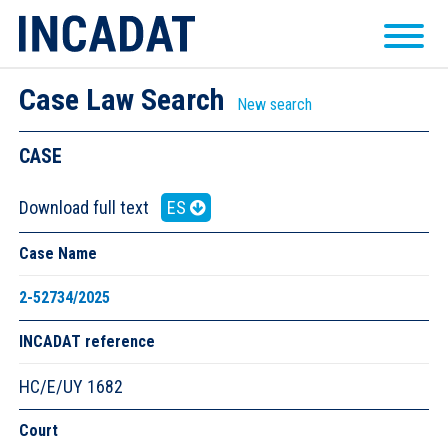
Case Law Search
New search
CASE
Download full text
ES
Case Name
2-52734/2025
INCADAT reference
HC/E/UY 1682
Court