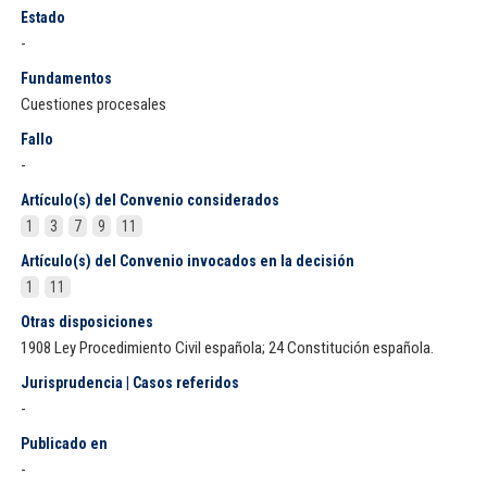
Estado
-
Fundamentos
Cuestiones procesales
Fallo
-
Artículo(s) del Convenio considerados
1
3
7
9
11
Artículo(s) del Convenio invocados en la decisión
1
11
Otras disposiciones
1908 Ley Procedimiento Civil española; 24 Constitución española.
Jurisprudencia | Casos referidos
-
Publicado en
-