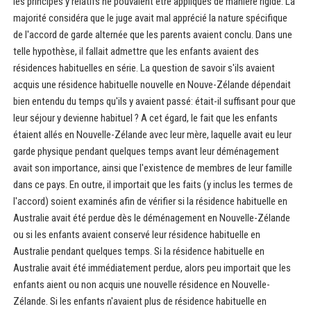
les principes y relatifs ne pouvaient être appliqués de manière rigide. La
majorité considéra que le juge avait mal apprécié la nature spécifique
de l'accord de garde alternée que les parents avaient conclu. Dans une
telle hypothèse, il fallait admettre que les enfants avaient des
résidences habituelles en série. La question de savoir s'ils avaient
acquis une résidence habituelle nouvelle en Nouve-Zélande dépendait
bien entendu du temps qu'ils y avaient passé: était-il suffisant pour que
leur séjour y devienne habituel ? A cet égard, le fait que les enfants
étaient allés en Nouvelle-Zélande avec leur mère, laquelle avait eu leur
garde physique pendant quelques temps avant leur déménagement
avait son importance, ainsi que l'existence de membres de leur famille
dans ce pays. En outre, il importait que les faits (y inclus les termes de
l'accord) soient examinés afin de vérifier si la résidence habituelle en
Australie avait été perdue dès le déménagement en Nouvelle-Zélande
ou si les enfants avaient conservé leur résidence habituelle en
Australie pendant quelques temps. Si la résidence habituelle en
Australie avait été immédiatement perdue, alors peu importait que les
enfants aient ou non acquis une nouvelle résidence en Nouvelle-
Zélande. Si les enfants n'avaient plus de résidence habituelle en