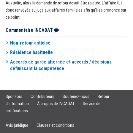
Australie, alors la demande de retour devait être rejetée. L'affaire fut
donc renvoyée au juge aux affaires familiales afin qu'il se prononce sur
ce point.
Commentaire INCADAT
Non-retour anticipé
Résidence habituelle
Accords de garde alternée et accords / décisions
définissant la compétence
Sponsors
Contributeurs
Soutenez-nous
Retour
d'information
À propos de INCADAT
Service de
notifications
Avis juridique
Clauses et conditions