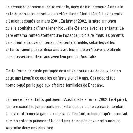
La demande concernait deux enfants, âgés de 6 et presque 4 ans à la
date du non-retour dont le caractère illicite était allégué. Les parents
s'étaient séparés en mars 2001. En janvier 2002, la mère annonça
qu'elle souhaitait s'installer en Nouvelle-Zélande avec les enfants. Le
père entama immédiatement une instance judiciaire, mais les parents
parvinrent à trouver un terrain d'entente amiable, selon lequel les
enfants iraient passer deux ans avec leur mère en Nouvelle-Zélande
puis passeraient deux ans avec leur père en Australie.
Cette forme de garde partagée devrait se poursuivre de deux ans en
deux ans jusqu'à ce que les enfants aient 18 ans. Cet accord fut
homologué par le juge aux affaires familiales de Brisbane.
La mère et les enfants quittèrent l'Australie le 7 février 2002. Le 4 juillet,
la mère saisit les juridictions néo-zélandaises d'une demande tendant
à se voir attribuer la garde exclusive de l'enfant, indiquant qu'il importait
que les enfants puissent être certains de ne pas devoir retourner en
Australie deux ans plus tard.