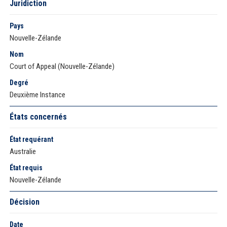
Juridiction
Pays
Nouvelle-Zélande
Nom
Court of Appeal (Nouvelle-Zélande)
Degré
Deuxième Instance
États concernés
État requérant
Australie
État requis
Nouvelle-Zélande
Décision
Date