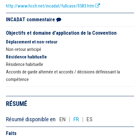
http://www.hcch.net/incadat/fullcase/0583.htm
INCADAT commentaire
Objectifs et domaine d’application de la Convention
Déplacement et non-retour
Non-retour anticipé
Résidence habituelle
Résidence habituelle
Accords de garde alternée et accords / décisions définissant la
compétence
RÉSUMÉ
Résumé disponible en
EN
|
FR
|
ES
Faits