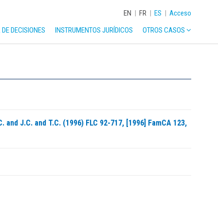
EN
|
FR
|
ES
|
Acceso
DE DECISIONES
INSTRUMENTOS JURÍDICOS
OTROS CASOS
. and J.C. and T.C. (1996) FLC 92-717, [1996] FamCA 123,