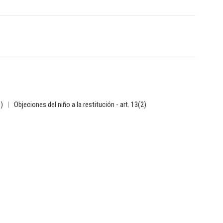
b)
|
Objeciones del niño a la restitución - art. 13(2)