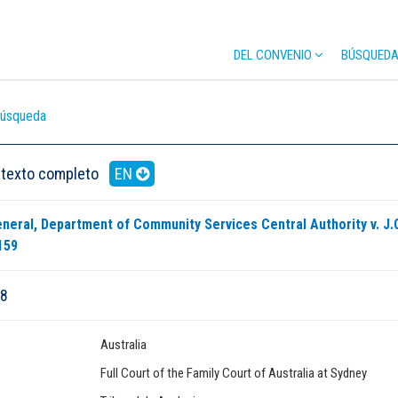
DEL CONVENIO
BÚSQUEDA 
búsqueda
 texto completo
EN
neral, Department of Community Services Central Authority v. J.C
159
68
Australia
Full Court of the Family Court of Australia at Sydney