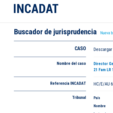
Buscador de jurisprudencia
Nueva 
CASO
Descargar
Nombre del caso
Director Ge
21 Fam LR 
Referencia INCADAT
HC/E/AU 
Tribunal
País
Nombre